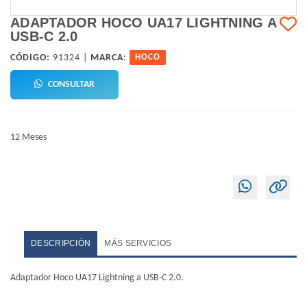
ADAPTADOR HOCO UA17 LIGHTNING A
USB-C 2.0
CÓDIGO:
91324 |
MARCA
:
HOCO
CONSULTAR
12 Meses
DESCRIPCIÓN
MÁS SERVICIOS
Adaptador Hoco UA17 Lightning a USB-C 2.0.