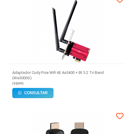
Adaptador Cudy Pcie Wifi 6E Ax5400 + Bt 5.2 Tri Band
(We3000S)
(
93099
)
CONSULTAR