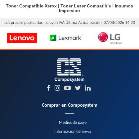
Toner Compatible Xerox
|
Toner Laser Compatible
|
Insumos
Impresion
Los precios publicados incluyen IVA
Última Actualización: 07/08/2026 14:20
Comprar en Composystem
Medios de pago
Información de envío