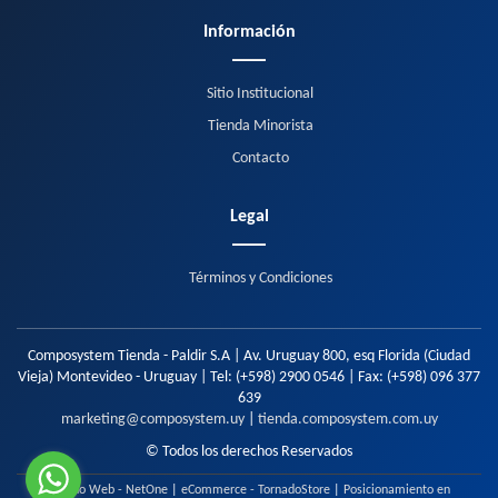
Información
Sitio Institucional
Tienda Minorista
Contacto
Legal
Términos y Condiciones
Composystem Tienda - Paldir S.A | Av. Uruguay 800, esq Florida (Ciudad
Vieja) Montevideo - Uruguay | Tel:
(+598) 2900 0546
| Fax:
(+598) 096 377
639
marketing@composystem.uy
|
tienda.composystem.com.uy
© Todos los derechos Reservados
Diseño Web - NetOne
|
eCommerce - TornadoStore
|
Posicionamiento en