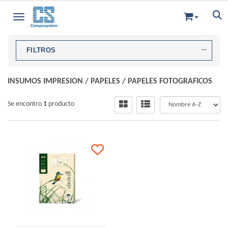
Toggle navigation
FILTROS
INSUMOS IMPRESION
/
PAPELES
/
PAPELES FOTOGRAFICOS
Se encontro
1
producto