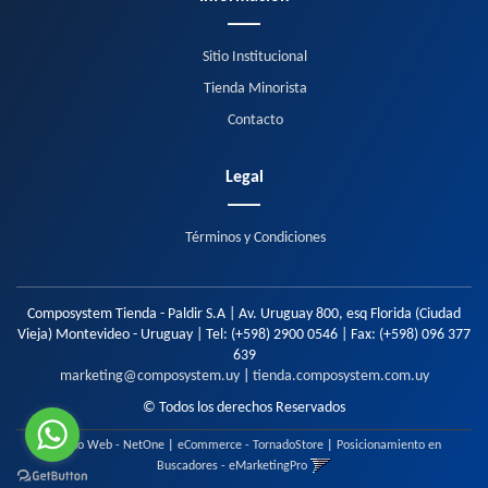
Sitio Institucional
Tienda Minorista
Contacto
Legal
Términos y Condiciones
Composystem Tienda - Paldir S.A | Av. Uruguay 800, esq Florida (Ciudad
Vieja) Montevideo - Uruguay | Tel:
(+598) 2900 0546
| Fax:
(+598) 096 377
639
marketing@composystem.uy
|
tienda.composystem.com.uy
© Todos los derechos Reservados
Diseño Web - NetOne
|
eCommerce - TornadoStore
|
Posicionamiento en
Buscadores - eMarketingPro