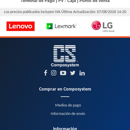
Terminal de Pago
|
PV - Caja
|
Punto de venta
Los precios publicados incluyen IVA
Última Actualización: 07/08/2026 14:20
Comprar en Composystem
Medios de pago
Información de envío
Información