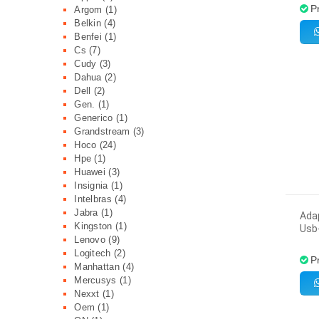
P
Argom
(1)
Belkin
(4)
Benfei
(1)
Cs
(7)
Cudy
(3)
Dahua
(2)
Dell
(2)
Gen.
(1)
Generico
(1)
Grandstream
(3)
Hoco
(24)
Hpe
(1)
Huawei
(3)
Insignia
(1)
Intelbras
(4)
Jabra
(1)
Ada
Kingston
(1)
Usb-
Lenovo
(9)
Logitech
(2)
P
Manhattan
(4)
Mercusys
(1)
Nexxt
(1)
Oem
(1)