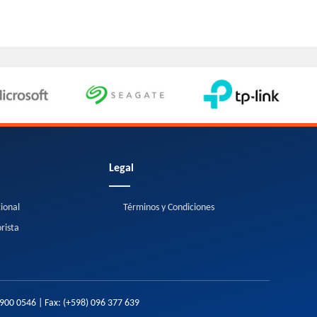
Legal
cional
Términos y Condiciones
rista
2900 0546
| Fax:
(+598) 096 377 639