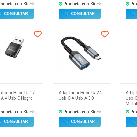
roducto con Stock
Producto con Stock
Pro
CONSULTAR
CONSULTAR
ptador Hoco Ua17
Adaptador Hoco Ua24
Adap
A A Usb-C Negro.
Usb-C A Usb-A 3.0
Usb-C
Metal
roducto con Stock
Producto con Stock
Pro
CONSULTAR
CONSULTAR