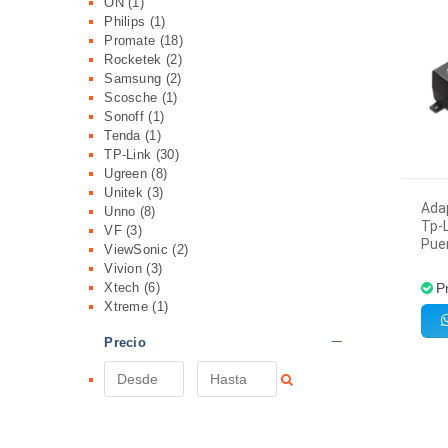
ON
(1)
Philips
(1)
Promate
(18)
Rocketek
(2)
Samsung
(2)
Scosche
(1)
Sonoff
(1)
Tenda
(1)
TP-Link
(30)
Ugreen
(8)
Unitek
(3)
Ada
Unno
(8)
Tp-L
VF
(3)
Pue
ViewSonic
(2)
Vivion
(3)
Xtech
(6)
P
Xtreme
(1)
Precio