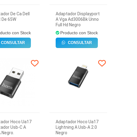
ador De Ca Dell
Adaptador Displayport
C De 65W
A Vga Ad3006Bk Unno
Full Hd Negro
ducto con Stock
Producto con Stock
CONSULTAR
CONSULTAR
tador Hoco Ua17
Adaptador Hoco Ua17
ador Usb-C A
Lightning A Usb-A 2.0
 Negro.
Negro