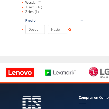
Wesdar
(4)
Xiaomi
(16)
Zebra
(1)
Precio
Comprar en Comp