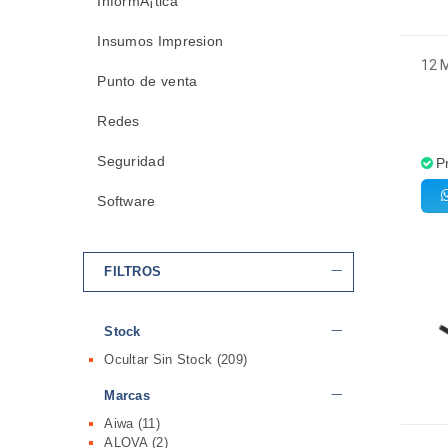
InformÃ¡tica
Insumos Impresion
12 
Punto de venta
Redes
Seguridad
P
Software
FILTROS
Stock
Ocultar Sin Stock
(209)
Marcas
Aiwa
(11)
ALOVA
(2)