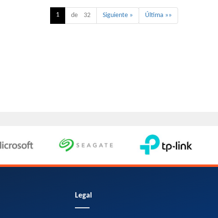
1
de 32
Siguiente »
Última »»
Legal