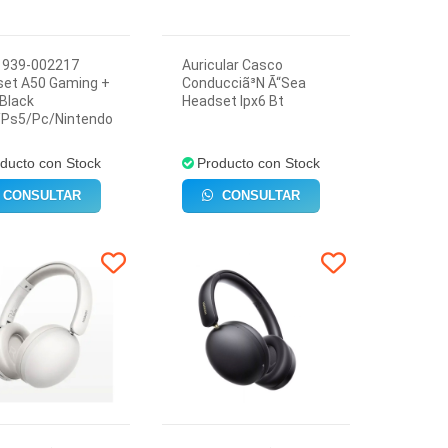
 939-002217
Auricular Casco
et A50 Gaming +
Conducciã³N Ã“Sea
Black
Headset Ipx6 Bt
/Ps5/Pc/Nintendo
ducto con Stock
Producto con Stock
CONSULTAR
CONSULTAR