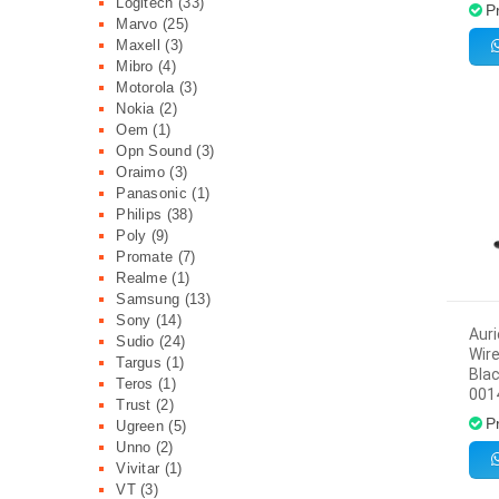
Logitech
(33)
P
Marvo
(25)
Maxell
(3)
Mibro
(4)
Motorola
(3)
Nokia
(2)
Oem
(1)
Opn Sound
(3)
Oraimo
(3)
Panasonic
(1)
Philips
(38)
Poly
(9)
Promate
(7)
Realme
(1)
Samsung
(13)
Sony
(14)
Auri
Sudio
(24)
Wire
Targus
(1)
Blac
Teros
(1)
001
Trust
(2)
P
Ugreen
(5)
Unno
(2)
Vivitar
(1)
VT
(3)