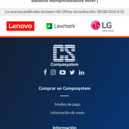
Batidora multiprocesadora mixer
|
Los precios publicados incluyen IVA
Última Actualización: 08/08/2026 6:20
Comprar en Composystem
Medios de pago
Información de envío
Información