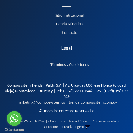
Sitio Institucional
Tienda Minorista
Contacto
Legal
Términos y Condiciones
Composystem Tienda - Paldir S.A | Av. Uruguay 800, esq Florida (Ciudad
Vieja) Montevideo - Uruguay | Tel:
(+598) 2900 0546
| Fax:
(+598) 096 377
639
marketing@composystem.uy
|
tienda.composystem.com.uy
© Todos los derechos Reservados
Diseño Web - NetOne
|
eCommerce - TornadoStore
|
Posicionamiento en
Buscadores - eMarketingPro