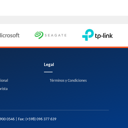
Legal
cional
Términos y Condiciones
rista
2900 0546
| Fax:
(+598) 096 377 639