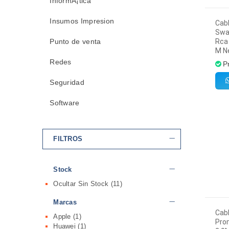
InformÃ¡tica
Insumos Impresion
Cabl
Swa
Punto de venta
Rca
M N
Redes
P
Seguridad
Software
FILTROS
Stock
Ocultar Sin Stock
(11)
Marcas
Cabl
Apple
(1)
Pro
Huawei
(1)