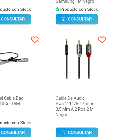
Samsung 1M Negro
ducto con Stock
Producto con Stock
CONSULTAR
CONSULTAR
i Cable Dac
Cable De Audio
10Ge 0.5M
Swa4111/59 Philips
3,5 Mm A 2 Rca 2 M
Negro
ducto con Stock
CONSULTAR
CONSULTAR