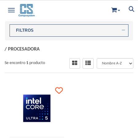
Toggle navigation
FILTROS
/
PROCESADORA
Se encontro
1
producto