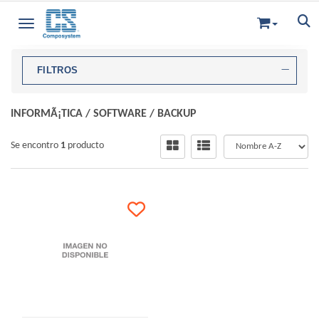
Toggle navigation
FILTROS
INFORMÃ¡TICA
/
SOFTWARE
/
BACKUP
Se encontro
1
producto