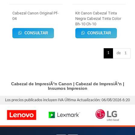
Cabezal Canon Original Pf-
Kit Canon Cabezal Tinta
04
Negra Cabezal Tinta Color
Bh-10 Ch-10
CONSULTAR
CONSULTAR
1
de 1
Cabezal de ImpresiÃ³n Canon
|
Cabezal de ImpresiÃ³n
|
Insumos Impresion
Los precios publicados incluyen IVA
Última Actualización: 06/08/2026 6:20