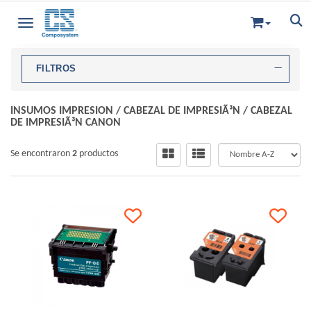
Toggle navigation
FILTROS
INSUMOS IMPRESION
/
CABEZAL DE IMPRESIÃ³N
/
CABEZAL
DE IMPRESIÃ³N CANON
Se encontraron
2
productos