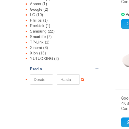
Con
Asano
(1)
Google
(2)
P
LG
(19)
Philips
(1)
Rocktek
(1)
Samsung
(22)
Smartlife
(2)
TP-Link
(1)
Xiaomi
(8)
Xion
(13)
YUTUOXING
(2)
Precio
Goo
4K B
Con