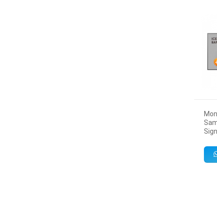
Mon
Sam
Sig