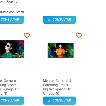
ooth Control
to
ducto con Stock
CONSULTAR
CONSULTAR
or Comercial
Monitor Comercial
ung Smart
Samsung Smart
al Signage 43"
Digital Signage 50"
C 4K
Qm50C 4K
CONSULTAR
CONSULTAR