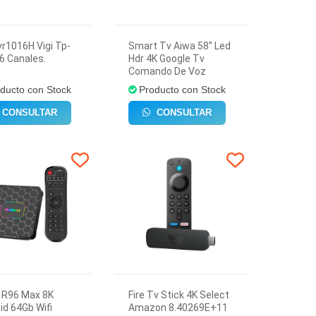
vr1016H Vigi Tp-
Smart Tv Aiwa 58'' Led
16 Canales.
Hdr 4K Google Tv
Comando De Voz
ducto con Stock
Producto con Stock
CONSULTAR
CONSULTAR
 R96 Max 8K
Fire Tv Stick 4K Select
id 64Gb Wifi
Amazon 8.40269E+11