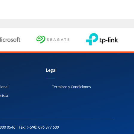
Legal
cional
Términos y Condiciones
rista
2900 0546
| Fax:
(+598) 096 377 639