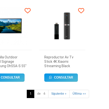
lla Outdoor
Reproductor Av Tv
al Signage
Stick 4K Xiaomi
ung Oh55A-S 55"
Streaming Black
CONSULTAR
CONSULTAR
1
de 6
Siguiente »
Última »»