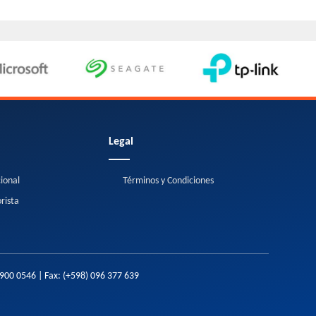
Legal
cional
Términos y Condiciones
rista
2900 0546
| Fax:
(+598) 096 377 639