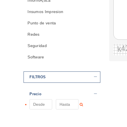
InformÃ¡tica
Insumos Impresion
Punto de venta
Redes
Seguridad
Software
FILTROS
Precio