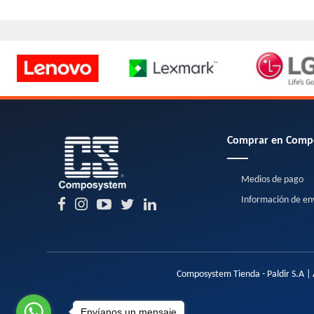
Comprar en Comp
Medios de pago
Información de en
Composystem Tienda - Paldir S.A | 
Envíanos un mensaje