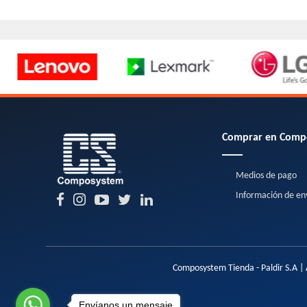
Comprar en Comp
Medios de pago
Información de en
Composystem Tienda - Paldir S.A | 
Envíanos un mensaje