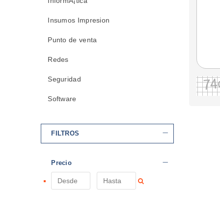
InformÃ¡tica
Insumos Impresion
Punto de venta
Redes
Seguridad
Software
FILTROS
Precio