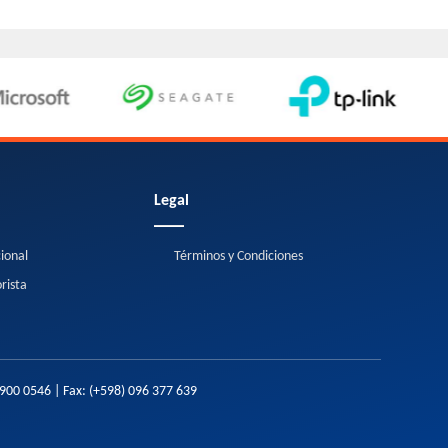
Legal
cional
Términos y Condiciones
rista
2900 0546
| Fax:
(+598) 096 377 639