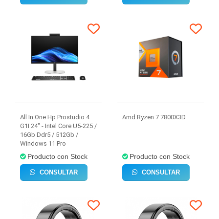
All In One Hp Prostudio 4
Amd Ryzen 7 7800X3D
G1I 24" - Intel Core U5-225 /
16Gb Ddr5 / 512Gb /
Windows 11 Pro
Producto con Stock
Producto con Stock
CONSULTAR
CONSULTAR