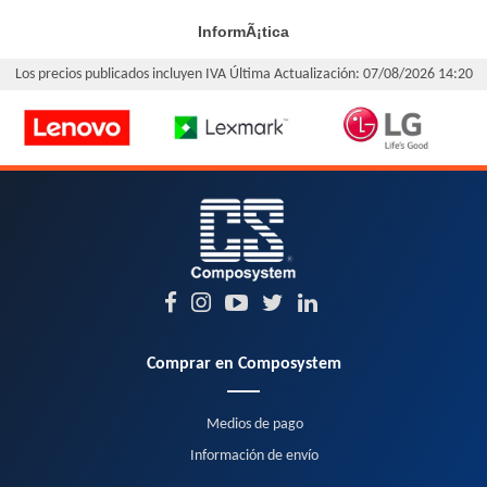
InformÃ¡tica
Los precios publicados incluyen IVA
Última Actualización: 07/08/2026 14:20
Comprar en Composystem
Medios de pago
Información de envío