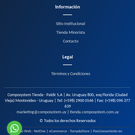
Información
Sitio Institucional
Tienda Minorista
Contacto
Legal
Términos y Condiciones
Composystem Tienda - Paldir S.A | Av. Uruguay 800, esq Florida (Ciudad
Vieja) Montevideo - Uruguay | Tel:
(+598) 2900 0546
| Fax:
(+598) 096 377
639
marketing@composystem.uy
|
tienda.composystem.com.uy
© Todos los derechos Reservados
Diseño Web - NetOne
|
eCommerce - TornadoStore
|
Posicionamiento en