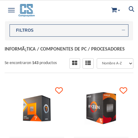
Toggle navigation
FILTROS
INFORMÃ¡TICA
/
COMPONENTES DE PC
/
PROCESADORES
Se encontraron
143
productos