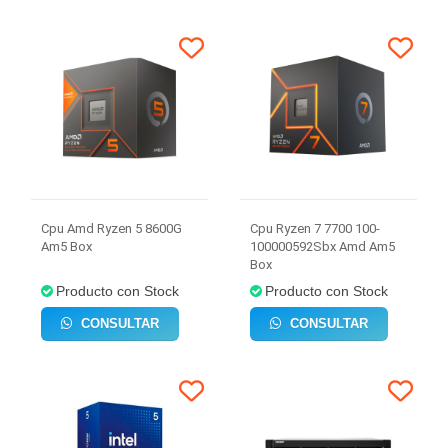
Cpu Amd Ryzen 5 8600G
Cpu Ryzen 7 7700 100-
Am5 Box
100000592Sbx Amd Am5
Box
Producto con Stock
Producto con Stock
CONSULTAR
CONSULTAR