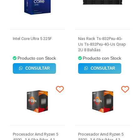
Intel Core Ultra 5 225F
Nas Rack Ts-832Pxu-4G-
Us Ts-832Pxu-4G-Us Qnap
2U 8 Bahã­as
Producto con Stock
Producto con Stock
CONSULTAR
CONSULTAR
Procesador Amd Ryzen 5
Procesador Amd Ryzen 5
4500 - 3.6 Ghz (Max. 4.1
5500 - 3.6 Ghz (Max. 4.2