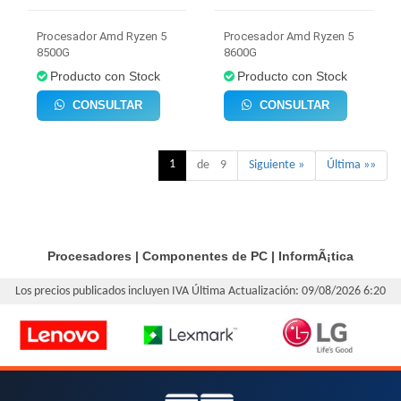
Procesador Amd Ryzen 5
Procesador Amd Ryzen 5
8500G
8600G
Producto con Stock
Producto con Stock
CONSULTAR
CONSULTAR
1
de 9
Siguiente »
Última »»
Procesadores
|
Componentes de PC
|
InformÃ¡tica
Los precios publicados incluyen IVA
Última Actualización: 09/08/2026 6:20